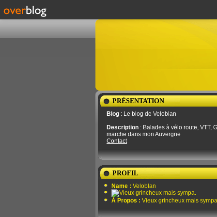
PRÉSENTATION
Blog
: Le blog de Veloblan
Description
: Balades à vélo route, VTT, G
marche dans mon Auvergne
Contact
PROFIL
Name :
Veloblan
À Propos :
Vieux grincheux mais sympa