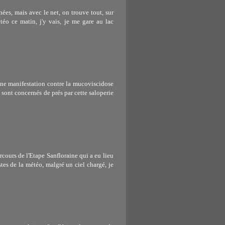
ées, mais avec le net, on trouve tout, sur
téo ce matin, j'y vais, je me gare au lac
une manifestation contre la mucoviscidose
 sont concernés de prés par cette saloperie
rcours de l'Etape Sanfloraine qui a eu lieu
stes de la météo, malgré un ciel chargé, je