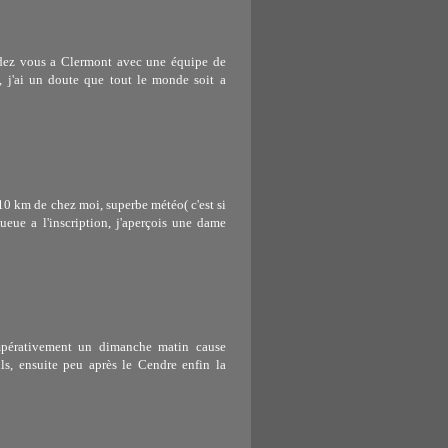
rendez vous a Clermont avec une équipe de
k, j'ai un doute que tout le monde soit a
 10 km de chez moi, superbe météo( c'est si
 queue a l'inscription, j'aperçois une dame
impérativement un dimanche matin cause
ls, ensuite peu après le Cendre enfin la