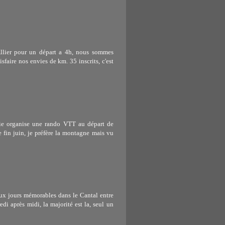
Allier pour un départ a 4h, nous sommes
isfaire nos envies de km. 35 inscrits, c'est
tie organise une rando VTT au départ de
 fin juin, je préfère la montagne mais vu
jours mémorables dans le Cantal entre
edi après midi, la majorité est la, seul un