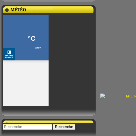
MÉTÉO