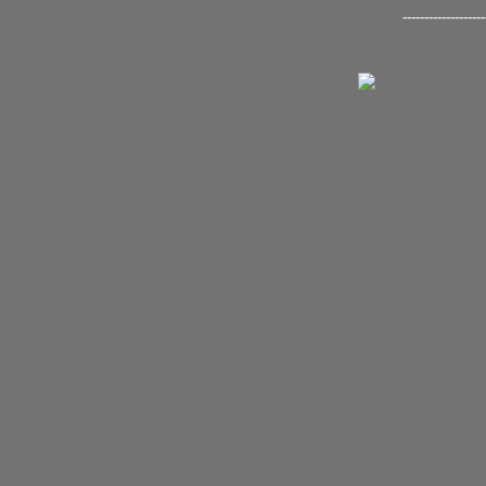
-------------------