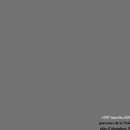
1297 inscrits, 62
parcours de la Vol
plus d'abandons. E