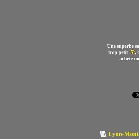
Une superbe sor
trop petit
, 
acheté m
Lyon-Mont