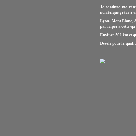
Je continue ma rétr
numérique grâce a un
Lyon- Mont Blanc, à
participer à cette ép
Environ 500 km et qu
Désolé pour la qualit