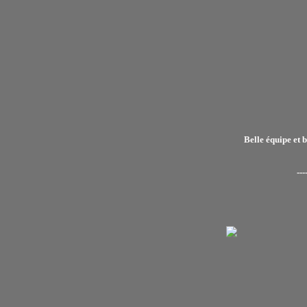
Belle équipe et 
---