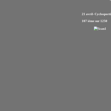
-
21 avril- Cyclosport
107 iéme sur 1250