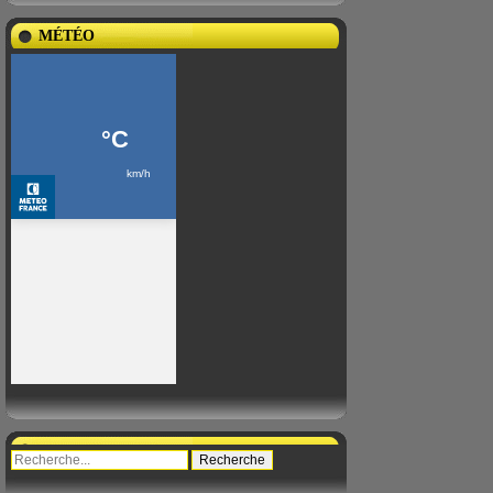
MÉTÉO