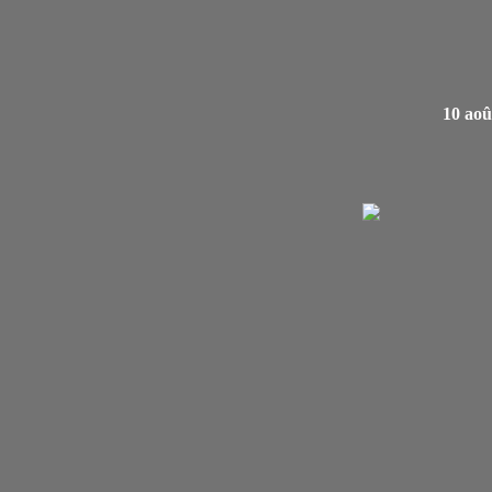
10 aoû