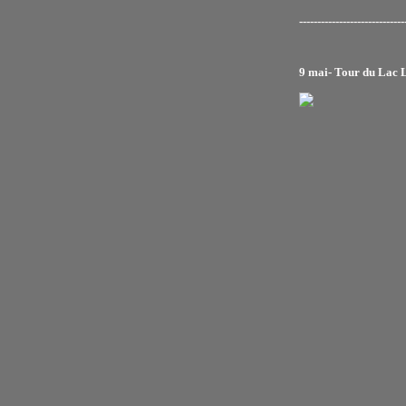
-----------------------------
9 mai- Tour du Lac