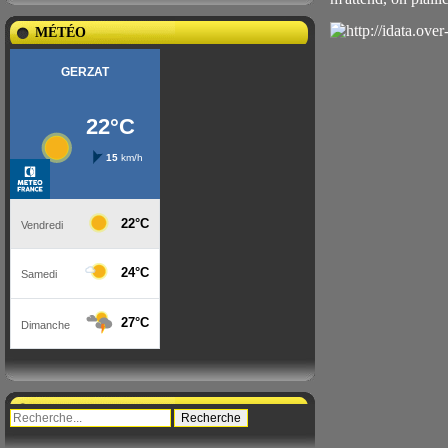
MÉTÉO