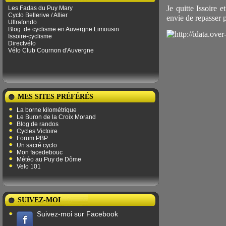
Je quitte Issoire 
Les Fadas du Puy Mary
Cyclo Bellerive / Allier
envie de repasser pa
Ultrafondo
Blog
de ​​cyclisme en Auvergne Limousin
Issoire-cyclisme
Directvélo
Vélo Club Cournon d'Auvergne
MES SITES PRÉFÉRÉS
La borne kilométrique
Le Buron de la Croix Morand
Blog de randos
Cycles Victoire
Forum PBP
Un sacré cyclo
Mon facedebouc
Météo au Puy de Dôme
Velo 101
SUIVEZ-MOI
Suivez-moi sur Facebook