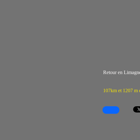
Retour en Limagne,
107km et 1207 m d