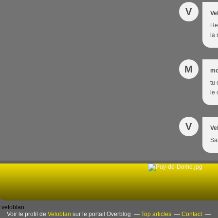
V
Ve
Heu
la
M
mo
tu
le 
V
Ve
Sal
veloblan
Voir le profil de
Veloblan
sur le portail Overblog
Top articles
Contact