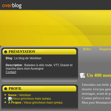
Bribri
Repére
PRÉSENTATION
Blog
: Le blog de Veloblan
Description
: Balades à vélo route, VTT, Gravel et
marche dans mon Auvergne
Contact
Un 400 mon
J'attendais une belle 
PROFIL
réussite n'est pas ga
montagne, avant de pa
Name :
Veloblan
Comme prévu ce sera d
Mon pote Monmarcel m'
À Propos :
Vieux grincheux mais sympa.