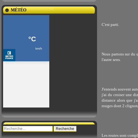
MÉTÉO
C'est parti.
Nous partons sur du q
l'autre sens.
J'entends souvent auto
j'ai du croiser une d
distance alors que j'
rouges dont 2 cligno
Les routes sont compl