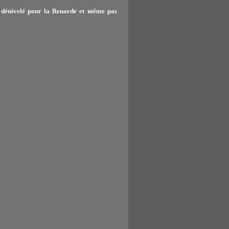
 dénivelé pour la Renarde et même pas