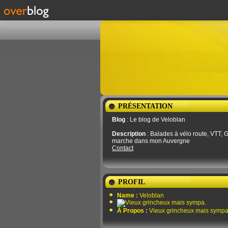
PRÉSENTATION
Blog
: Le blog de Veloblan
Description
: Balades à vélo route, VTT, G
marche dans mon Auvergne
Contact
PROFIL
Name :
Veloblan
À Propos :
Vieux grincheux mais sympa