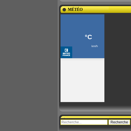
MÉTÉO