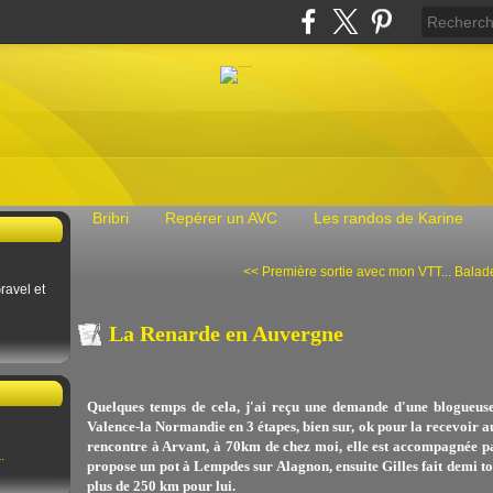
Bribri
Repérer un AVC
Les randos de Karine
<< Première sortie avec mon VTT...
Balade
ravel et
La Renarde en Auvergne
Quelques temps de cela, j'ai reçu une demande d'une blogueuse
Valence-la Normandie en 3 étapes, bien sur, ok pour la recevoir au
rencontre à Arvant, à 70km de chez moi, elle est accompagnée 
.
propose un pot à Lempdes sur Alagnon, ensuite Gilles fait demi t
plus de 250 km pour lui.