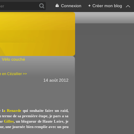
Connexion
+
Créer mon blog
Vélo couché
 en Cézallier >>
14 août 2012
 l
a Renarde
qui souhaite faire un raid,
 terme de sa première étape, je pars a sa
par
Gilles
, un blogueur de Haute Loire, je
our, une journée bien remplie avec un peu