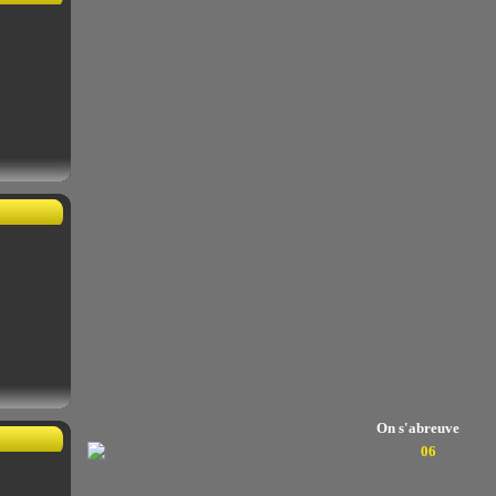
On s'abreuve