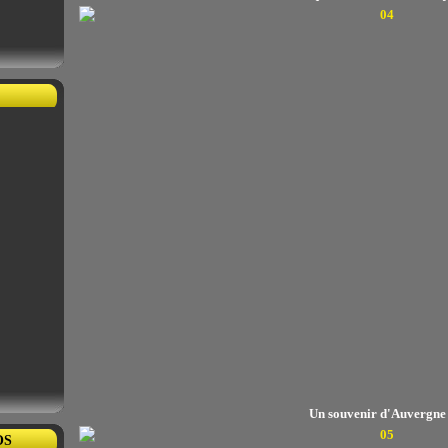
Un souvenir d'Auvergne
OS