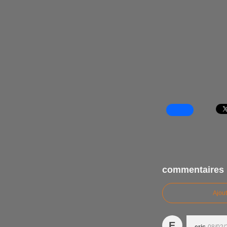
commentaires
Ajou
E