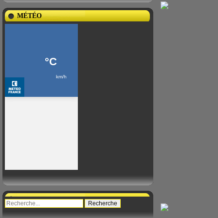
MÉTÉO