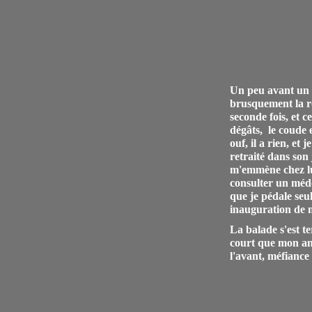
Un peu avant un p
brusquement la ro
seconde fois, et c
dégâts, le coude et
ouf, il a rien, et 
retraité dans son 
m'emmène chez lui
consulter un méd
que je pédale seul
inauguration de
La balade s'est t
court que mon anci
l'avant, méfiance 