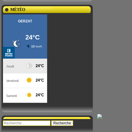
MÉTÉO