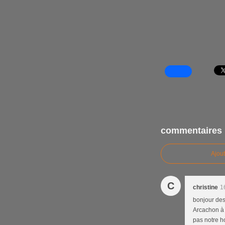
commentaires
Ajou
C
christine
1
bonjour des
Arcachon à m
pas notre 