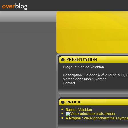
PRÉSENTATION
Blog
: Le blog de Veloblan
Description
: Balades à vélo route, VTT, G
marche dans mon Auvergne
Contact
PROFIL
Name :
Veloblan
À Propos :
Vieux grincheux mais sympa