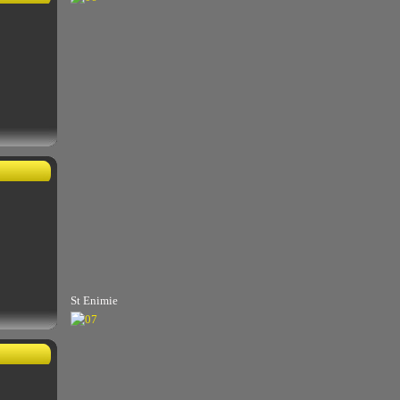
St Enimie