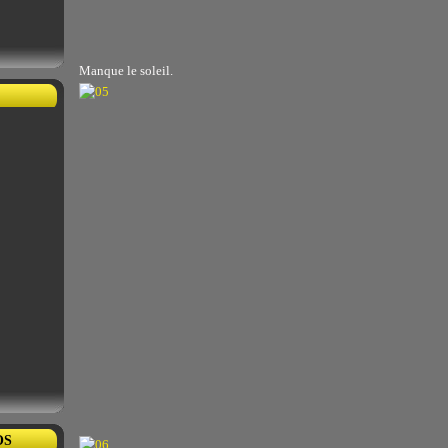
Manque le soleil.
OS