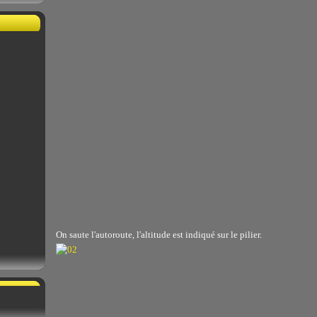
On saute l'autoroute, l'altitude est indiqué sur le pilier.