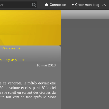
Connexion
+
Créer mon blog
Vélo couché
l - Puy Mary -... >>
10 mai 2013
te ce vendredi, la météo devrait être
e voiture et c'est parti, 8° le ciel
ra le soleil en sortant des Gorges du
c un fort vent de face aprés le Mont