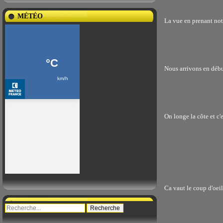
MÉTÉO
La vue en prenant not
Nous arrivons en début
On longe la côte et c'e
Ca vaut le coup d'oeil