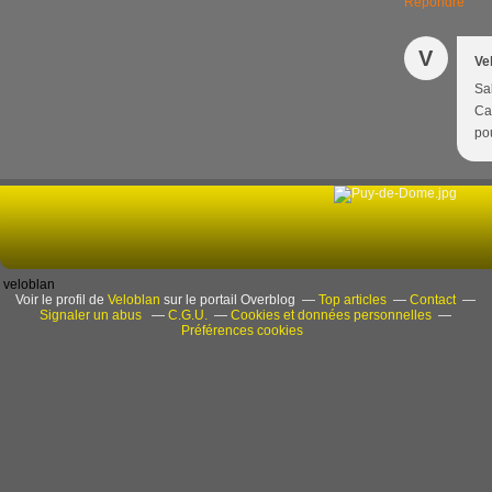
Répondre
V
Ve
Sal
Can
po
veloblan
Voir le profil de
Veloblan
sur le portail Overblog
Top articles
Contact
Signaler un abus
C.G.U.
Cookies et données personnelles
Préférences cookies