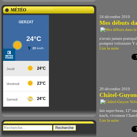
MÉTÉO
24 décembre 2010
Mes débuts da
n'avais jamais pratiqué
pompier volontaire Y 
Lire la suite
20 décembre 2010
Châtel-Guyon
fait super beau, 12° ma
km/h, vivement Chatel ou
Lire la suite