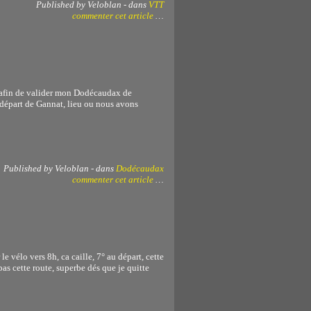
Published by Veloblan
-
dans
VTT
commenter cet article
…
i afin de valider mon Dodécaudax de
départ de Gannat, lieu ou nous avons
Published by Veloblan
-
dans
Dodécaudax
commenter cet article
…
le vélo vers 8h, ca caille, 7° au départ, cette
pas cette route, superbe dés que je quitte