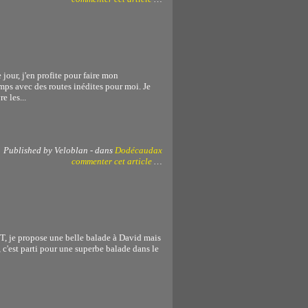
jour, j'en profite pour faire mon
mps avec des routes inédites pour moi. Je
e les...
Published by Veloblan
-
dans
Dodécaudax
commenter cet article
…
TT, je propose une belle balade à David mais
TT, c'est parti pour une superbe balade dans le