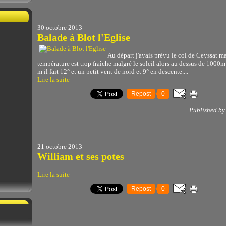
30 octobre 2013
Balade à Blot l'Eglise
Au départ j'avais prévu le col de Ceyssat ma
température est trop fraîche malgré le soleil alors au dessus de 1000m 
m il fait 12° et un petit vent de nord et 9° en descente....
Lire la suite
Repost
0
Published by
21 octobre 2013
William et ses potes
Lire la suite
Repost
0