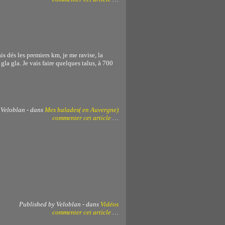
is dés les premiers km, je me ravise, la
gla gla. Je vais faire quelques talus, à 700
 Veloblan
-
dans
Mes balades( en Auvergne)
commenter cet article
…
Published by Veloblan
-
dans
Vidéos
commenter cet article
…