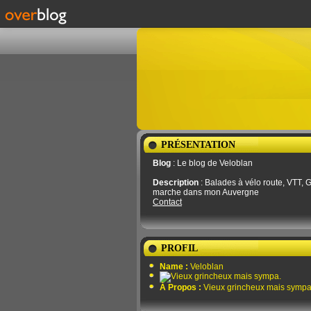
PRÉSENTATION
Blog
: Le blog de Veloblan
Description
: Balades à vélo route, VTT, G
marche dans mon Auvergne
Contact
PROFIL
Name :
Veloblan
À Propos :
Vieux grincheux mais sympa