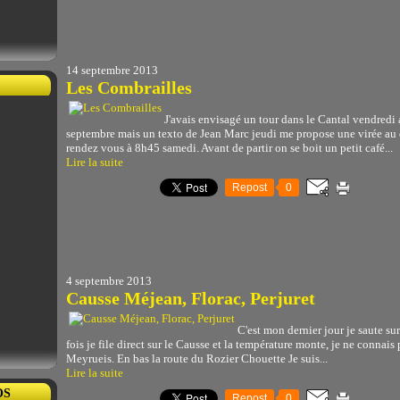
14 septembre 2013
Les Combrailles
J'avais envisagé un tour dans le Cantal vendred
septembre mais un texto de Jean Marc jeudi me propose une virée au 
rendez vous à 8h45 samedi. Avant de partir on se boit un petit café...
Lire la suite
Repost
0
4 septembre 2013
Causse Méjean, Florac, Perjuret
C'est mon dernier jour je saute sur 
fois je file direct sur le Causse et la température monte, je ne connais 
Meyrueis. En bas la route du Rozier Chouette Je suis...
Lire la suite
OS
Repost
0