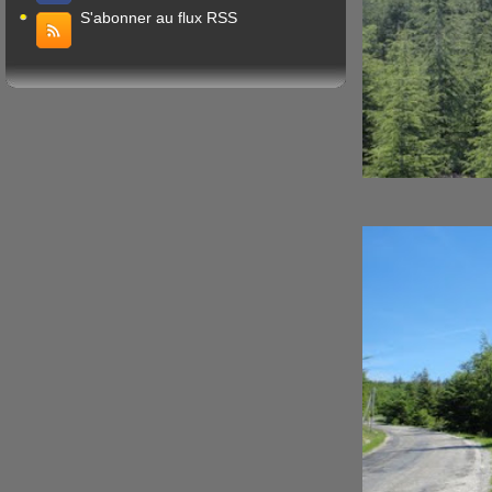
S'abonner au flux RSS