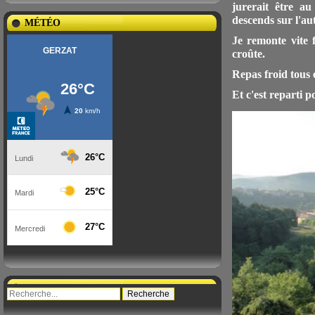
jurerait être a
descends sur l'aut
MÉTÉO
Je remonte vite 
croûte.
Repas froid tous 
Et c'est reparti 