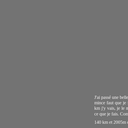
J'ai passé une bel
mince faut que je 
km j'y vais, je le
ce que je fais. Co
140 km et 2005m d