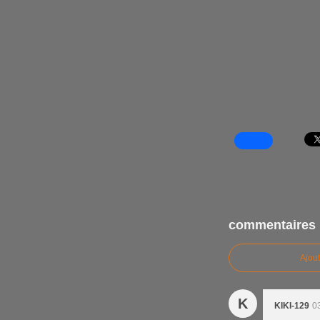
commentaires
Ajou
K
KIKI-129
0