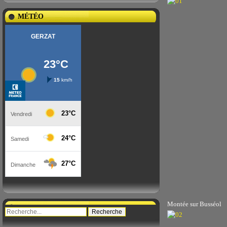
MÉTÉO
Montée sur Busséol