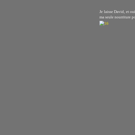
Je laisse David, et ou
ma seule nourriture p