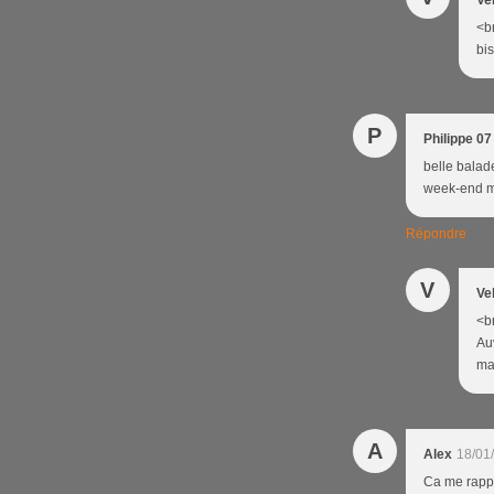
Ve
<br
bi
P
Philippe 07
belle balade
week-end ma
Répondre
V
Ve
<br
Au
mat
A
Alex
18/01
Ca me rappe