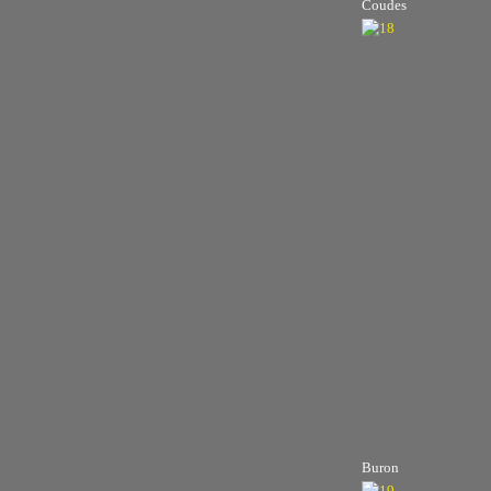
Coudes
Buron