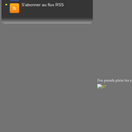
S'abonner au flux RSS
J'en prends plein les 