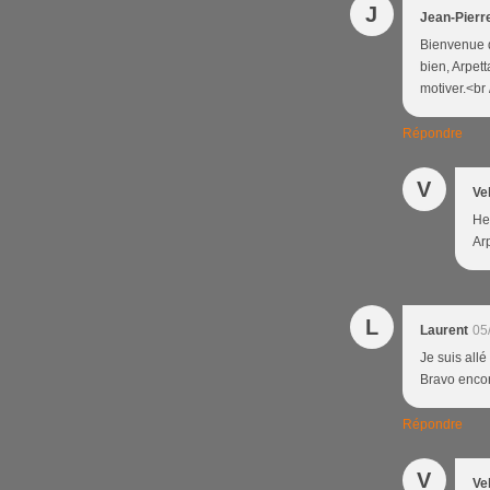
J
Jean-Pierr
Bienvenue d
bien, Arpett
motiver.<b
Répondre
V
Ve
Hel
Arp
L
Laurent
05
Je suis allé
Bravo encor
Répondre
V
Ve