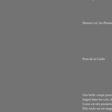
Dernier col, les Piton
Pont de la Caille
Une belle coupe pour 
largué dans les cols, 
Lison est très promett
Elle roule sur un magn