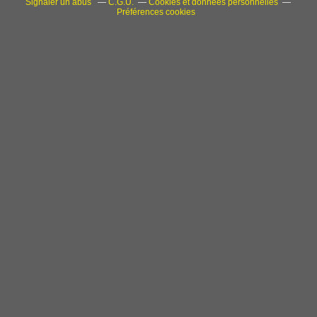
Signaler un abus
C.G.U.
Cookies et données personnelles
Préférences cookies