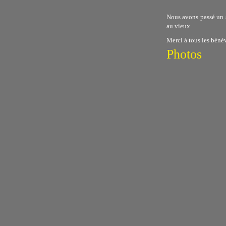
Nous avons passé un s
au vieux.
Merci à tous les bénév
Photos