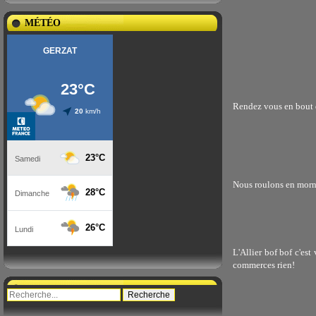
MÉTÉO
Rendez vous en bout d
Nous roulons en morn
L'Allier bof bof c'est
commerces rien!