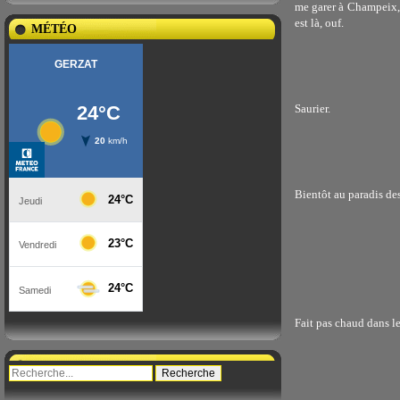
me garer à Champeix, r
est là, ouf.
MÉTÉO
Saurier.
Bientôt au paradis des
Fait pas chaud dans le