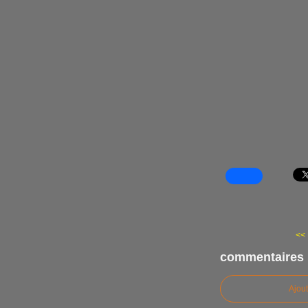
<<
commentaires
Ajou