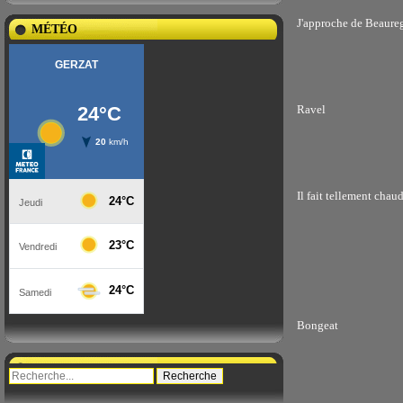
J'approche de Beaurega
MÉTÉO
Ravel
Il fait tellement chau
Bongeat