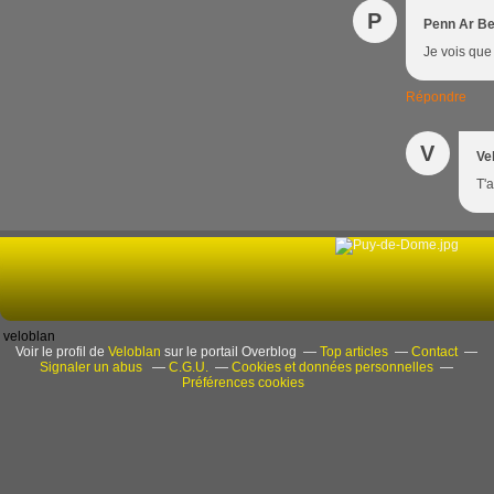
P
Penn Ar B
Je vois que
Répondre
V
Ve
T'
veloblan
Voir le profil de
Veloblan
sur le portail Overblog
Top articles
Contact
Signaler un abus
C.G.U.
Cookies et données personnelles
Préférences cookies