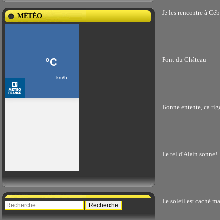
Je les rencontre à Céba
MÉTÉO
Pont du Château
Bonne entente, ca rig
Le tel d'Alain sonne!
Le soleil est caché ma