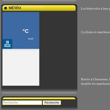
MÉTÉO
Les bénévoles à leur 
Cyclistes et marcheurs
Ravito à Chavaroux, l
doubler les marcheur