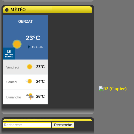
MÉTÉO