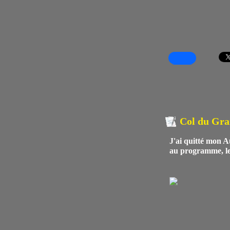
Col du Gr
J'ai quitté mon A
au programme, le