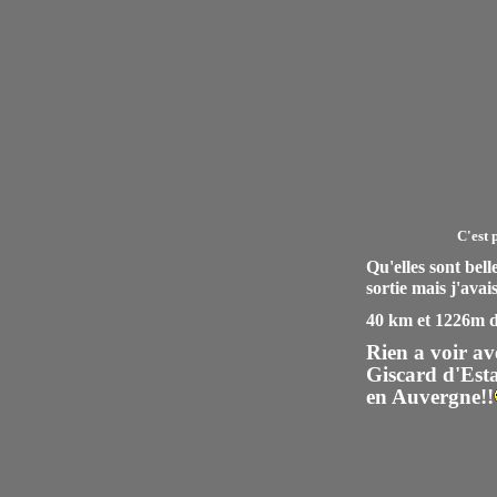
C'est 
Qu'elles sont bell
sortie mais j'ava
40 km et 1226m d
Rien a voir av
Giscard d'Esta
en Auvergne!!