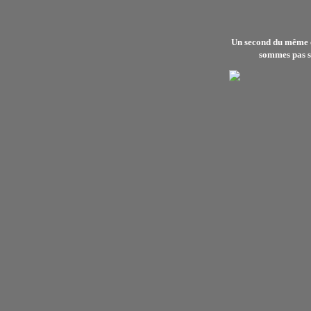
Un second du même clu
sommes pas su