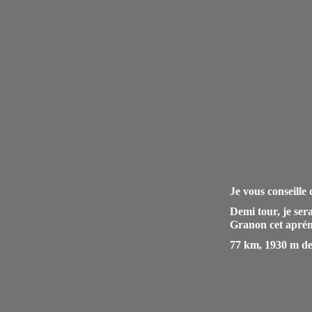
Je vous conseille c
Demi tour, je ser
Granon cet apré
77 km, 1930 m de 