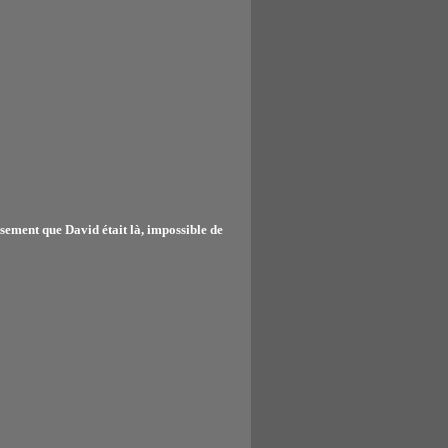
sement que David était là, impossible de