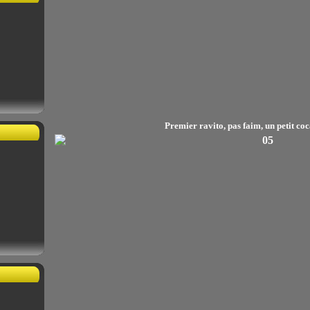
Premier ravito, pas faim, un petit coc