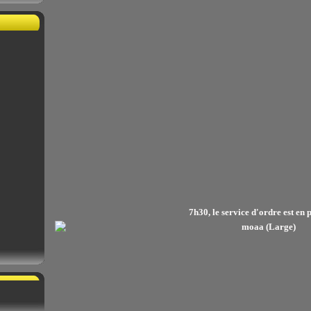
7h30, le service d'ordre est en 