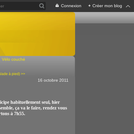
Connexion
+
Créer mon blog
Vélo couché
lade à pied) >>
16 octobre 2011
icipe habituellement seul, hier
ble, ça va le faire, rendez vous
rtons à 7h55.