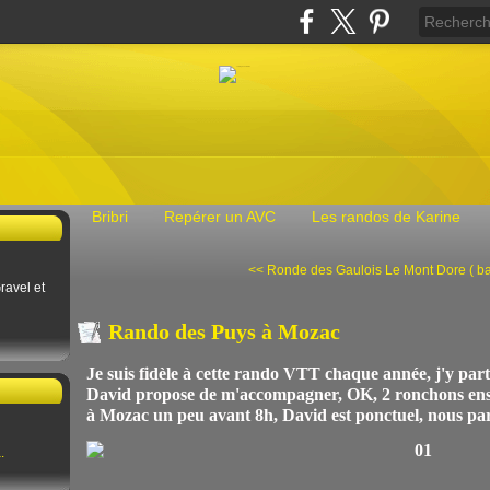
Bribri
Repérer un AVC
Les randos de Karine
<< Ronde des Gaulois
Le Mont Dore ( ba
ravel et
Rando des Puys à Mozac
Je suis fidèle à cette rando VTT chaque année, j'y part
David propose de m'accompagner, OK, 2 ronchons ensem
à Mozac un peu avant 8h, David est ponctuel, nous pa
.