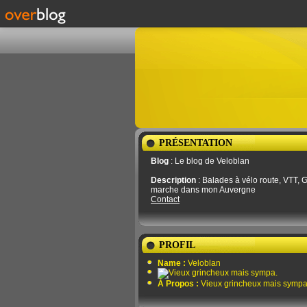
PRÉSENTATION
Blog
: Le blog de Veloblan
Description
: Balades à vélo route, VTT, G
marche dans mon Auvergne
Contact
PROFIL
Name :
Veloblan
À Propos :
Vieux grincheux mais sympa