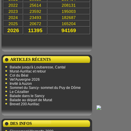
2022
25614
208131
2023
23592
195003
2024
23493
182687
2025
20672
165204
2026
11395
94169
ARTICLES RÉCENTS
Balade jusqu'à Loubaresse, Cantal
Murat-Aurillac et retour
Col du Béal
Vel'Auvergne 2026
Invité à Auzon
Sommet du Sancy- sommet du Puy de Dôme
Le Cézallier
Balade dans le Sancy
Balade au départ de Murat
Brevet 200 Aurillac
DES INFOS