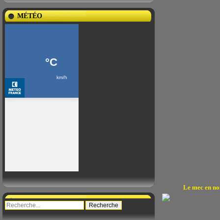
MÉTÉO
Le mec en noi