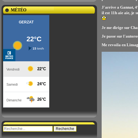
J'arrive a Gannat, 4°
MÉTÉO
il est 11h aie aie, je
Je me dirige sur Cham
Je passe sur l'autoro
Me revoila en Limagne