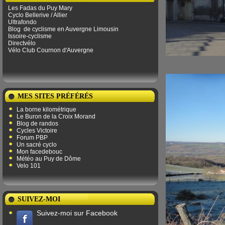
Les Fadas du Puy Mary
Cyclo Bellerive / Allier
Ultrafondo
Blog
de ​​cyclisme en Auvergne Limousin
Issoire-cyclisme
Directvélo
Vélo Club Cournon d'Auvergne
MES SITES PRÉFÉRÉS
La borne kilométrique
Le Buron de la Croix Morand
Blog de randos
Cycles Victoire
Forum PBP
Un sacré cyclo
Mon facedebouc
Météo au Puy de Dôme
Velo 101
SUIVEZ-MOI
Suivez-moi sur Facebook