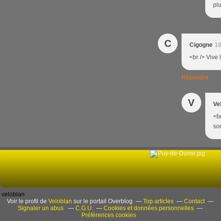
plu
C
Cigogne
16
<br /> Vive 
Répondre
V
Ve
<b
sor
veloblan
Voir le profil de
Veloblan
sur le portail Overblog
Top articles
Contact
Signaler un abus
C.G.U.
Cookies et données personnelles
Préférences cookies