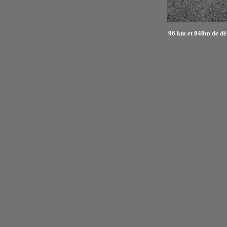
96 km et 848m de dé