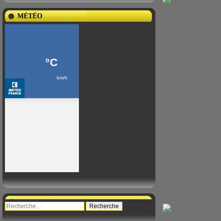
MÉTÉO