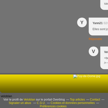
sac
Y
Yann21
02/
Elles sont j
Répondre
V
Ve
<br
/> 
veloblan
Voir le profil de
Veloblan
sur le portail Overblog
Top articles
Contact
Signaler un abus
C.G.U.
Cookies et données personnelles
Préférences cookies