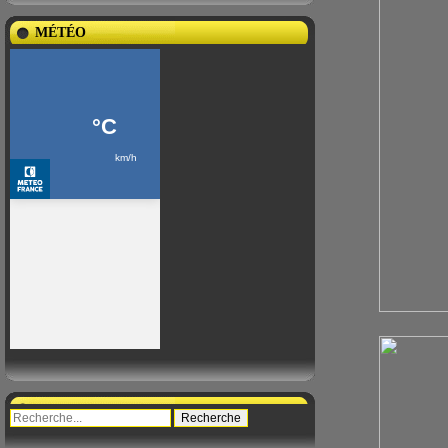
MÉTÉO
Gilles en