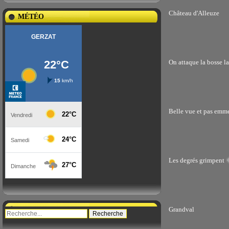
Château d'Alleuze
MÉTÉO
On attaque la bosse l
Belle vue et pas emme
Les degrés grimpent 
Grandval