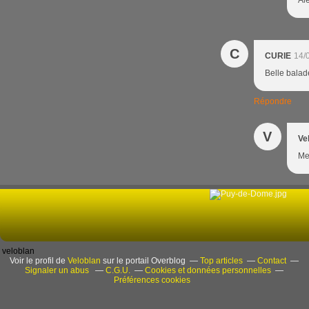
Alé
C
CURIE
14/
Belle balad
Répondre
V
Ve
Mer
veloblan
Voir le profil de
Veloblan
sur le portail Overblog
Top articles
Contact
Signaler un abus
C.G.U.
Cookies et données personnelles
Préférences cookies