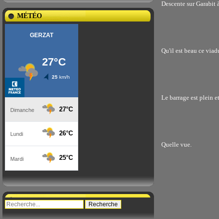
Descente sur Garabit à
MÉTÉO
Qu'il est beau ce viad
Le barrage est plein e
Quelle vue.