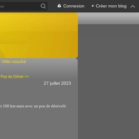
Connexion
+
Créer mon blog
Vélo couché
 Puy de Dôme >>
27 juillet 2023
tit 100 km mais avec un peu de dénivelé.