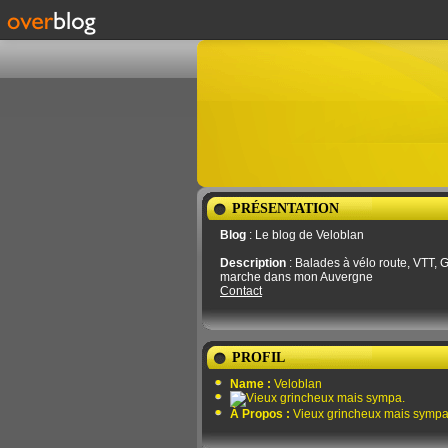
PRÉSENTATION
Blog
: Le blog de Veloblan
Description
: Balades à vélo route, VTT, G
marche dans mon Auvergne
Contact
PROFIL
Name :
Veloblan
À Propos :
Vieux grincheux mais sympa