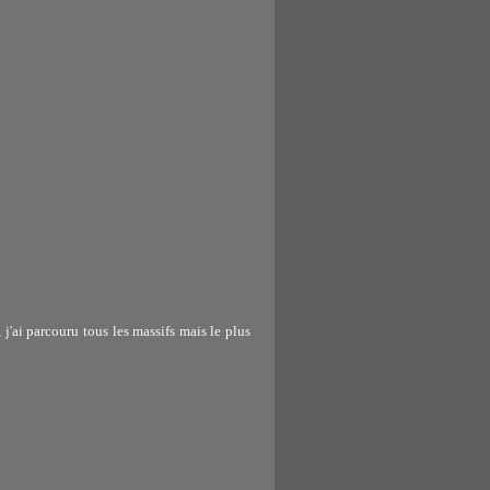
e, j'ai parcouru tous les massifs mais le plus