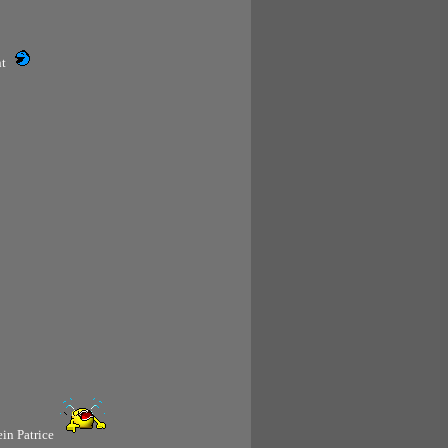
nt
ein Patrice