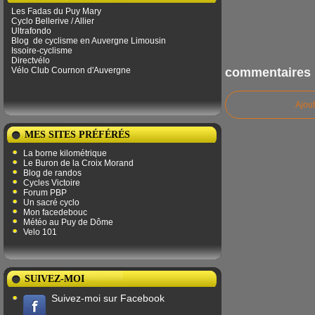
Les Fadas du Puy Mary
Cyclo Bellerive / Allier
Ultrafondo
Blog
de ​​cyclisme en Auvergne Limousin
Issoire-cyclisme
Directvélo
Vélo Club Cournon d'Auvergne
commentaires
Ajou
MES SITES PRÉFÉRÉS
La borne kilométrique
Le Buron de la Croix Morand
Blog de randos
Cycles Victoire
Forum PBP
Un sacré cyclo
Mon facedebouc
Météo au Puy de Dôme
Velo 101
SUIVEZ-MOI
Suivez-moi sur Facebook