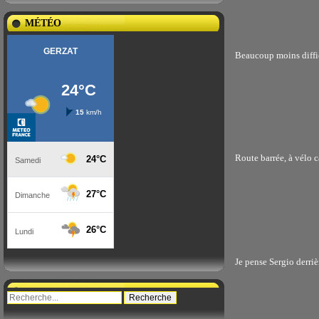
MÉTÉO
Beaucoup moins diffi
Route barrée, à vélo c
Je pense Sergio derriè