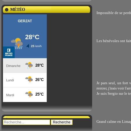
MÉTÉO
Impossible de se perd
Les bénévoles ont fait
Je pars seul, un fort
rentrer, j'irais voir l'a
Je suis Sergio sur le t
Grand calme en Lima