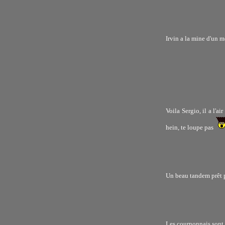
Irvin a la mine d'un 
Voila Sergio, il a l'a
hein, te loupe pas
Un beau tandem prêt p
Les cournonnais sont