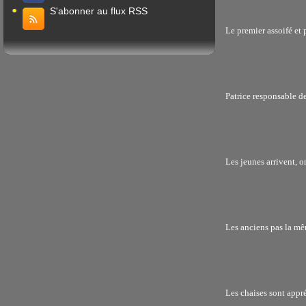
S'abonner au flux RSS
Le premier assoifé et 
Patrice responsable de
Les jeunes arrivent, o
Les anciens pas la mê
Les chaises sont appré