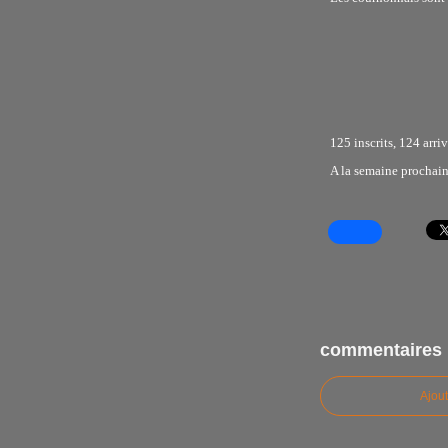
125 inscrits, 124 arri
A la semaine prochain
commentaires
Ajou