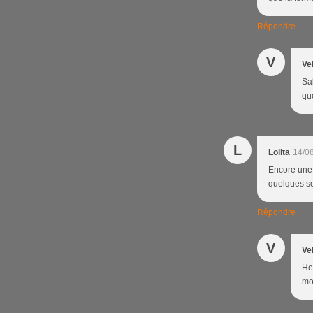
Répondre
V
Ve
Sal
qu
L
Lolita
14/0
Encore une 
quelques sou
Répondre
V
Ve
Hel
mo