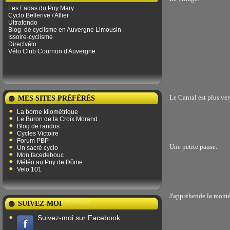
Les Fadas du Puy Mary
Cyclo Bellerive / Allier
Ultrafondo
Blog
de ​​cyclisme en Auvergne Limousin
Issoire-cyclisme
Directvélo
Vélo Club Cournon d'Auvergne
Le Cantal est plus ve
MES SITES PRÉFÉRÉS
La borne kilométrique
Le Buron de la Croix Morand
Blog de randos
Cycles Victoire
Forum PBP
Une petite pause.
Un sacré cyclo
Mon facedebouc
Météo au Puy de Dôme
Velo 101
J'appréhende la monté
SUIVEZ-MOI
Suivez-moi sur Facebook