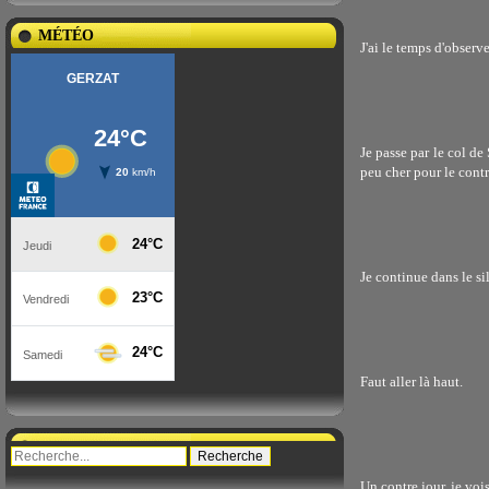
MÉTÉO
J'ai le temps d'observ
Je passe par le col de
peu cher pour le contr
Je continue dans le sil
Faut aller là haut.
Un contre jour, je voi