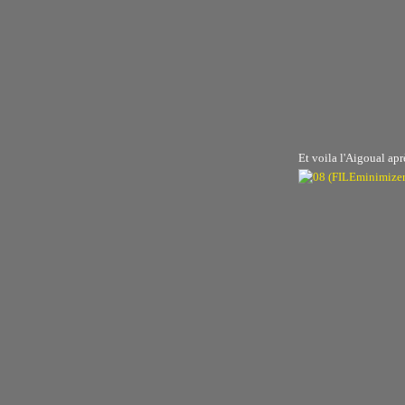
Et voila l'Aigoual ap