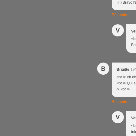
:) :) Bravo l
Répondre
V
Ve
<b
Bre
B
Brigitte
19/
<br /> eh eh
<br /> Qui a 
/> <br />
Répondre
V
Ve
<b
int