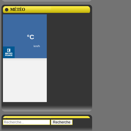
MÉTÉO