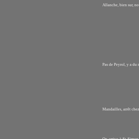
Allanche, bien sur, no
Pas de Peyrol, y a du
Mandailles, arrêt che
On arrive à St Simon