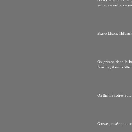
notre rencontre, sacré
Bravo Lison, Thibault 
On grimpe dans la ba
Aurillac, il nous offr
On finit la soirée aut
Grosse pensée pour ma