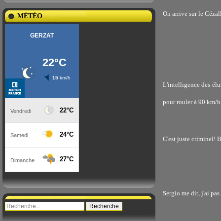
On arrive sur le Cézal
MÉTÉO
L'intelligence des él
pour rouler à 90 km/h
C'est juste criminel! 
Sergio me dit, j'ai p