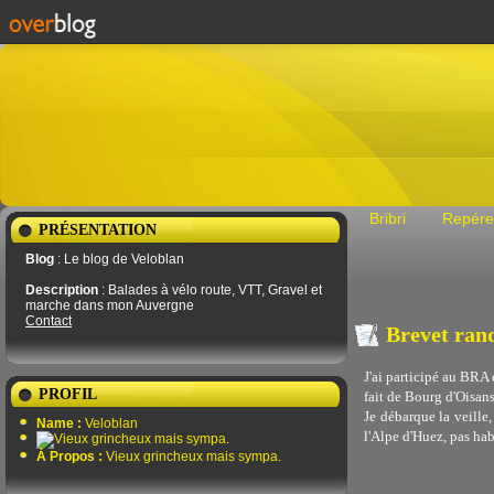
Bribri
Repére
PRÉSENTATION
Blog
: Le blog de Veloblan
Description
: Balades à vélo route, VTT, Gravel et
marche dans mon Auvergne
Contact
Brevet ran
J'ai participé au BRA 
PROFIL
fait de Bourg d'Oisans
Je débarque la veille,
Name :
Veloblan
l'Alpe d'Huez, pas hab
À Propos :
Vieux grincheux mais sympa.