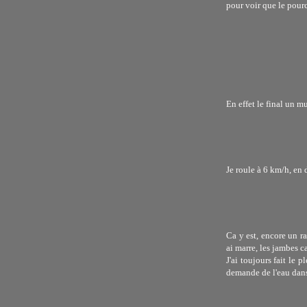
pour voir que le pour
En effet le final un mu
Je roule à 6 km/h, en 
Ca y est, encore un ra
ai marre, les jambes ca
J'ai toujours fait le 
demande de l'eau dans