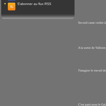
S'abonner au flux RSS
Second casse croûte à 
A la sortie de Valloire
J'imagine le travail d
C'est parti pour le Gal