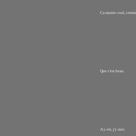
Ca monte cool, certain
Que c'est beau.
A y est, j'y suis.