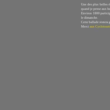
Une des plus belles é
quand je pense aux heu
Environ 1800 participa
le dimanche.
Cette ballade restera
Merci
aux Cyclotouri