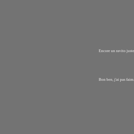
Encore un ravito just
Bon ben, j'ai pas faim