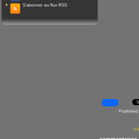
S'abonner au flux RSS
Published
<< 