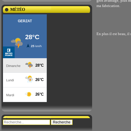
gros avantage, plus ma
ma fabrication.
MÉTÉO
En plus il est beau, il